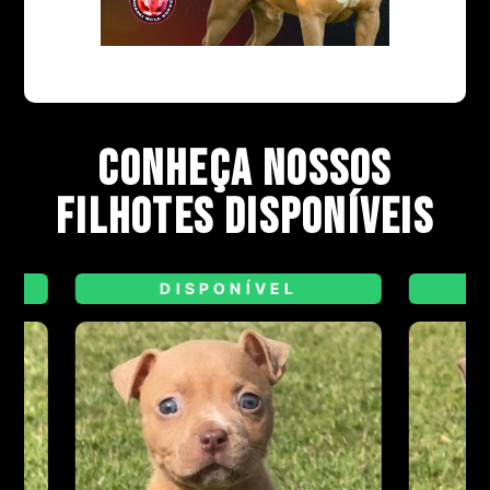
conheça nossos
filhotes disponíveis
DISPONÍVEL
DI