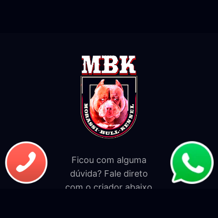
Ficou com alguma
dúvida? Fale direto
com o criador abaixo