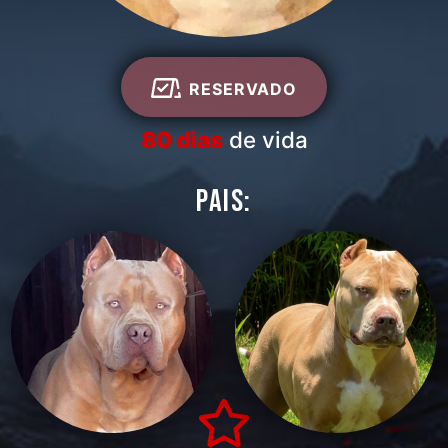
RESERVADO
80 dias
de vida
PAIS: