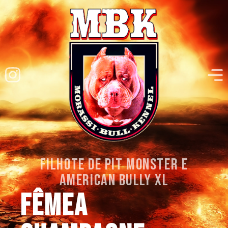
filhote de pit monster e
american bully xl
Fêmea