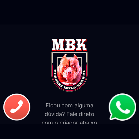
Ficou com alguma
dúvida? Fale direto
com o criador abaixo