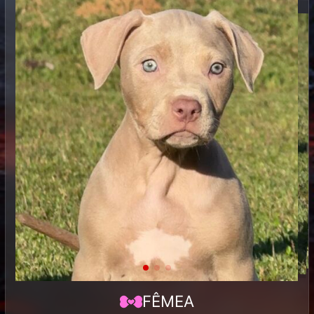
FÊMEA