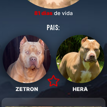
81 dias
de vida
PAIS:
ZETRON
HERA