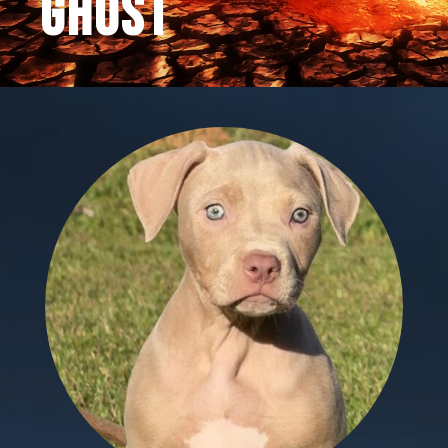
ghost