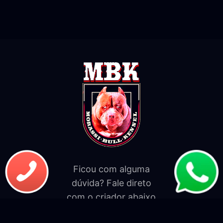
Ficou com alguma
dúvida? Fale direto
com o criador abaixo