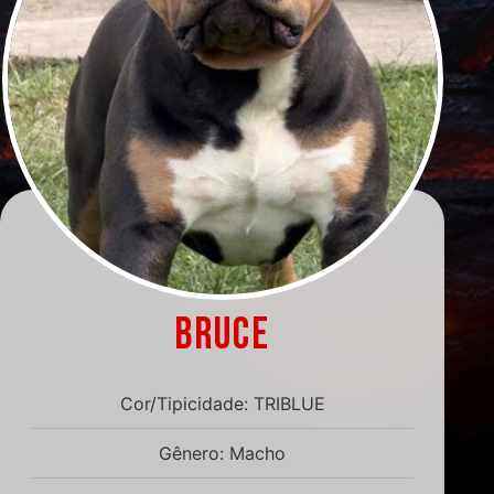
BRUCE
Cor/Tipicidade: TRIBLUE
Gênero: Macho