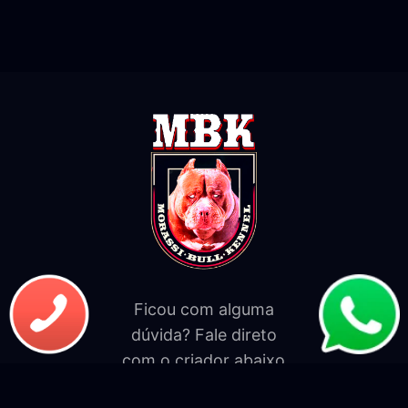
Ficou com alguma
dúvida? Fale direto
com o criador abaixo