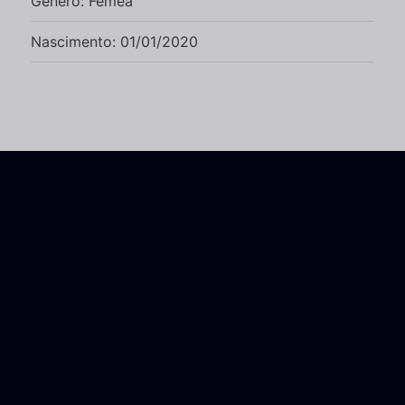
Gênero: Fêmea
Nascimento: 01/01/2020