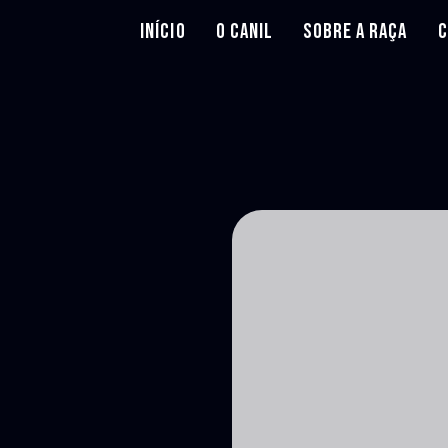
INÍCIO
O CANIL
SOBRE A RAÇA
C