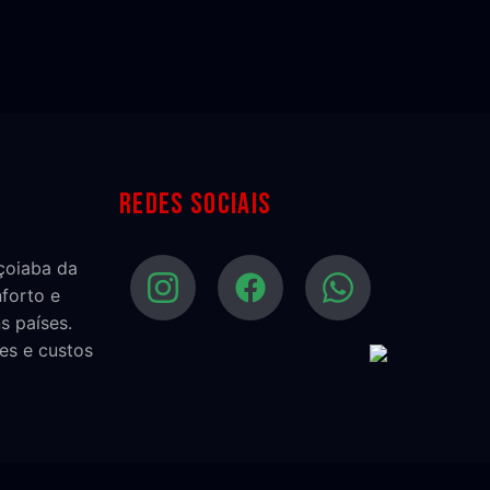
Redes sociais
açoiaba da
nforto e
s países.
es e custos