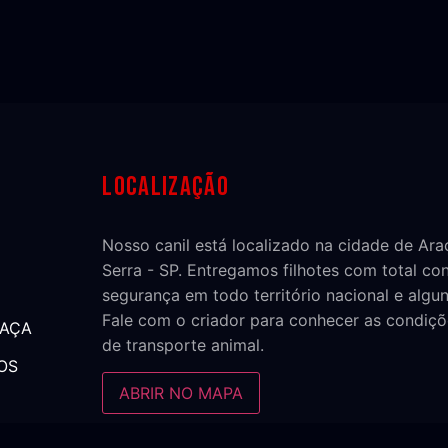
Localização
Nosso canil está localizado na cidade de Ar
Serra - SP. Entregamos filhotes com total co
segurança em todo território nacional e algun
Fale com o criador para conhecer as condiçõ
RAÇA
de transporte animal.
OS
ABRIR NO MAPA
NTOS