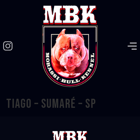
TIAGO – SUMARÉ – SP