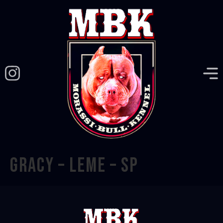
GRACY – LEME – SP