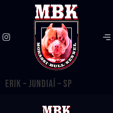
ERIK – JUNDIAÍ – SP