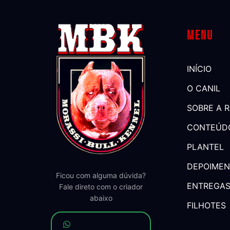
Menu
INÍCIO
O CANIL
SOBRE A 
CONTEÚD
PLANTEL
DEPOIME
Ficou com alguma dúvida?
ENTREGA
Fale direto com o criador
abaixo
FILHOTES