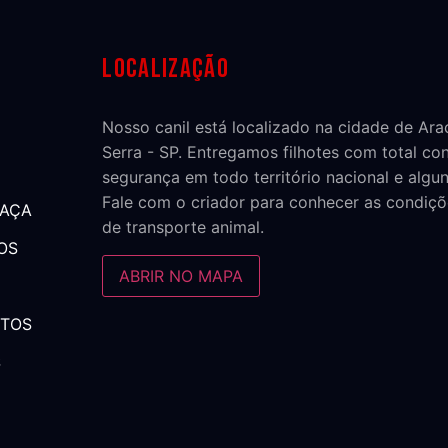
Localização
Nosso canil está localizado na cidade de Ar
Serra - SP. Entregamos filhotes com total co
segurança em todo território nacional e algun
Fale com o criador para conhecer as condiçõ
RAÇA
de transporte animal.
OS
ABRIR NO MAPA
NTOS
S