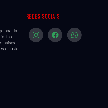
Redes sociais
açoiaba da
nforto e
s países.
es e custos