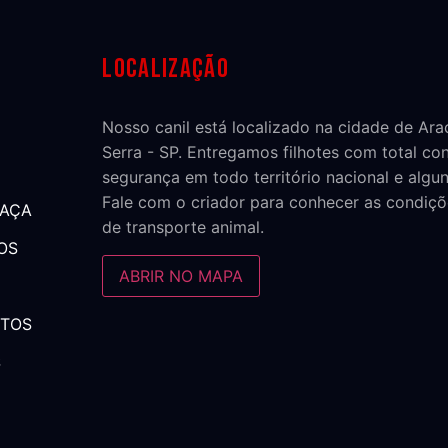
Localização
Nosso canil está localizado na cidade de Ar
Serra - SP. Entregamos filhotes com total co
segurança em todo território nacional e algun
Fale com o criador para conhecer as condiçõ
RAÇA
de transporte animal.
OS
ABRIR NO MAPA
NTOS
S