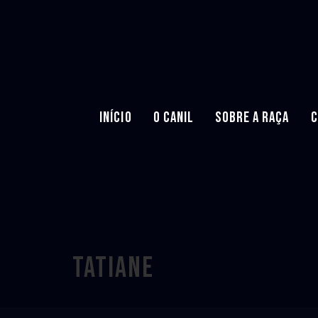
INÍCIO
O CANIL
SOBRE A RAÇA
C
Tatiane