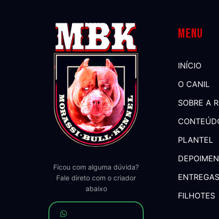
Menu
INÍCIO
O CANIL
SOBRE A 
CONTEÚD
PLANTEL
DEPOIME
Ficou com alguma dúvida?
ENTREGA
Fale direto com o criador
abaixo
FILHOTES