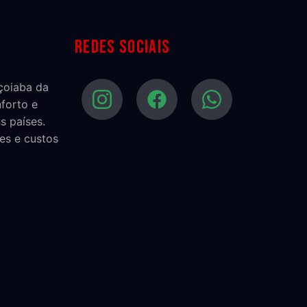
Redes sociais
açoiaba da
nforto e
s países.
es e custos