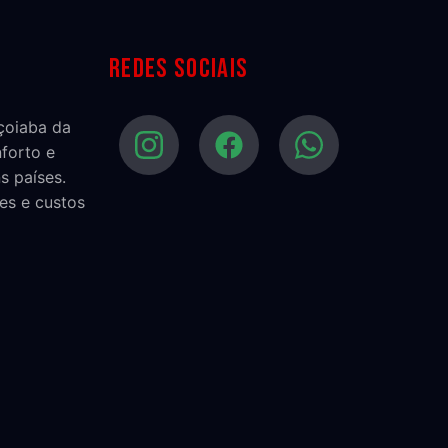
Redes sociais
açoiaba da
nforto e
s países.
es e custos