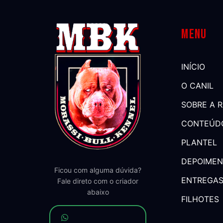
Menu
INÍCIO
O CANIL
SOBRE A 
CONTEÚD
PLANTEL
DEPOIME
Ficou com alguma dúvida?
ENTREGA
Fale direto com o criador
abaixo
FILHOTES