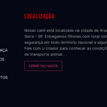
Localização
Nosso canil está localizado na cidade de Ar
Serra - SP. Entregamos filhotes com total co
segurança em todo território nacional e algun
Fale com o criador para conhecer as condiçõ
RAÇA
de transporte animal.
OS
ABRIR NO MAPA
NTOS
S